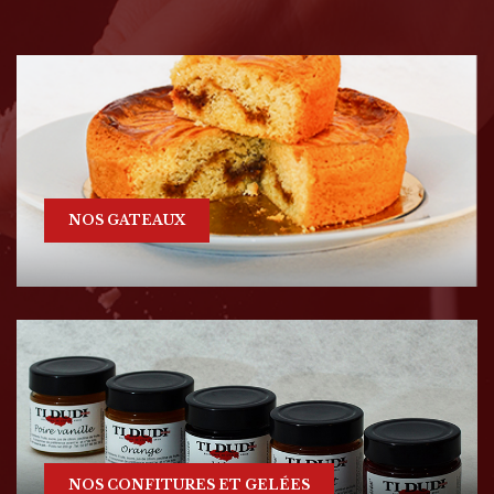
NOS GATEAUX
NOS CONFITURES ET GELÉES