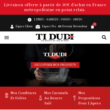
Livraison offerte à partir de 50€ d’achat en France
métropolitaine en point relais.
LUNDI - SAMEDI : 09H30 - 18H30
0
Espace Client
Espace Pro
Devenir Revendeur

DÉCOUVRIR NOS PRODUITS
Nos Confitures
Nos Caramels
Nos
Et Gelées
Au Beurre
Propositions
Salé
Pour L'Apero