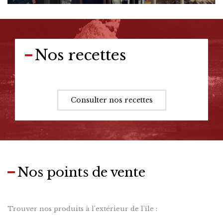
Nos recettes
Consulter nos recettes
Nos points de vente
Trouver nos produits à l'extérieur de l'île :